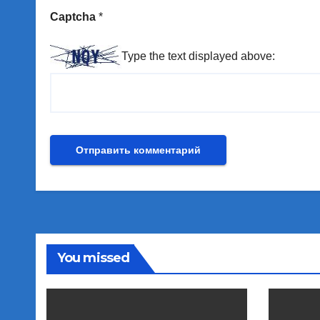
Captcha
*
Type the text displayed above:
You missed