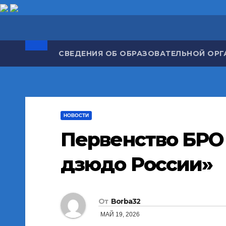
Перейти
к
содержимому
СВЕДЕНИЯ ОБ ОБРАЗОВАТЕЛЬНОЙ ОР
НОВОСТИ
Первенство БРО
дзюдо России»
От
Borba32
МАЙ 19, 2026