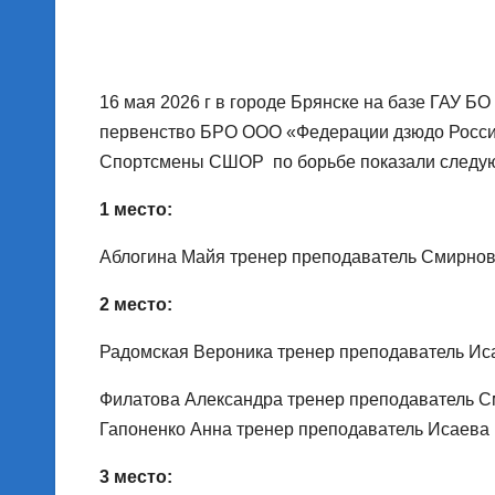
16 мая 2026 г в городе Брянске на базе ГАУ 
первенство БРО ООО «Федерации дзюдо России»
Спортсмены СШОР по борьбе показали следую
1 место:
Аблогина Майя тренер преподаватель Смирнова
2 место:
Радомская Вероника тренер преподаватель Иса
Филатова Александра тренер преподаватель С
Гапоненко Анна тренер преподаватель Исаева 
3 место: