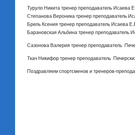
Туруло Никита тренер преподаватель Исаева Е
Степанова Вероника тренер преподаватель Ис
Брель Ксения тренер преподаватель Исаева Е.
Барановская Альбина тренер преподаватель И
Сазонова Валерия тренер преподаватель Печер
Ткач Никифор тренер преподаватель Печерских
Поздравляем спортсменов и тренеров-препода