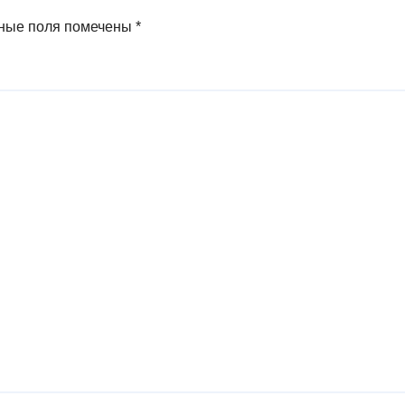
ные поля помечены
*