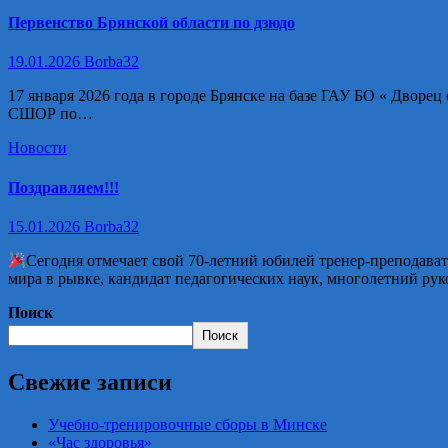
Первенство Брянской области по дзюдо
19.01.2026
Borba32
17 января 2026 года в городе Брянске на базе ГАУ БО « Двор
СШОР по…
Новости
Поздравляем!!!
15.01.2026
Borba32
Сегодня отмечает свой 70-летний юбилей тренер-преподав
мира в рывке, кандидат педагогических наук, многолетний ру
Поиск
Поиск
Свежие записи
Учебно-тренировочные сборы в Минске
«Час здоровья»