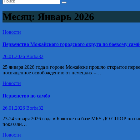
Месяц:
Январь 2026
Новости
Первенство Можайского городского округа по боевому самб
26.01.2026
Borba32
25 января 2026 года в городе Можайске прошло открытое перв
посвященное освобождению от немецких –…
Новости
Первенство по самбо
26.01.2026
Borba32
23-24 января 2026 года в Брянске на базе МБУ ДО СШОР по ги
показали…
Новости