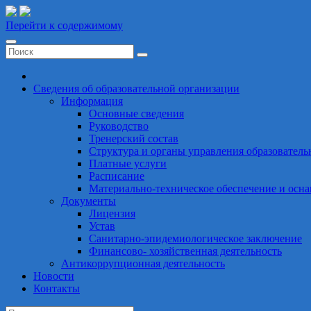
Перейти к содержимому
СШОР по Борьбе
Сведения об образовательной организации
Информация
Основные сведения
Руководство
Тренерский состав
Структура и органы управления образователь
Платные услуги
Расписание
Материально-техническое обеспечение и осна
Документы
Лицензия
Устав
Санитарно-эпидемиологическое заключение
Финансово- хозяйственная деятельность
Антикоррупционная деятельность
Новости
Контакты