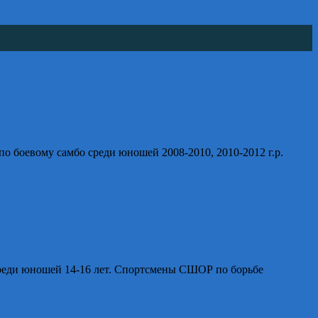
о боевому самбо среди юношей 2008-2010, 2010-2012 г.р.
среди юношей 14-16 лет. Спортсмены СШОР по борьбе