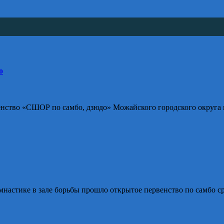
о
енство «СШОР по самбо, дзюдо» Можайского городского округа п
мнастике в зале борьбы прошло открытое первенство по самбо 