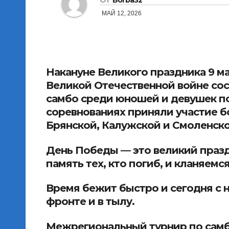
МАЙ 12, 2026
Накануне Великого праздника 9 м
Великой Отечественной войне со
самбо среди юношей и девушек п
соревнованиях приняли участие б
Брянской, Калужской и Смоленско
День Победы — это великий праздн
память тех, кто погиб, и кланяемся
Время бежит быстро и сегодня с н
фронте и в тылу.
Межрегиональный турнир по самб