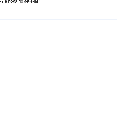
ные поля помечены
*