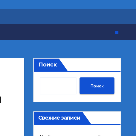
Поиск
Поиск
й
Свежие записи