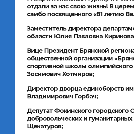
отдали за нас свою жизнь! В цер
самбо посвященного «81 летию Ве
Заместитель директора департаме
области Юлия Павловна Кирикова
Вице Президент Брянской регион
общественной организации «Брян
спортивной школы олимпийского р
Зосимович Хотмиров;
Директор дворца единоборств им
Владимирович Горбач;
Депутат Фокинского городского С
добровольческих и гуманитарных 
Щекатуров;