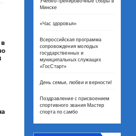
Учебно-тренировочные сборы в
Минске
«Час здоровья»
Всероссийская программа
 в
сопровождения молодых
по
государственных и
В
муниципальных служащих
«ГосСтарт»
День семьи, любви и верности!
Поздравление с присвоением
спортивного звания Мастер
на
спорта по самбо