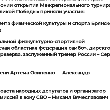
емонии открытия Межрегионального турнир
ликой Победы» приняли участие:
нта физической культуры и спорта Брянск
;
альной физкультурно-спортивной
ская областная федерация самбо», директ
езерва, заслуженный тренер России – Сер
ени Артема Осипенко — Александр
овета народных депутатов и организатор
миссий в зону СВО – Михаил Вячеславович