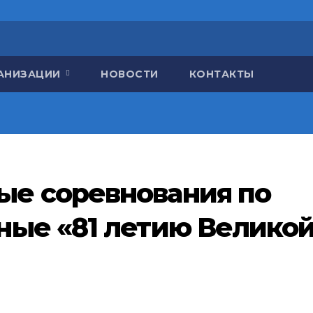
ГАНИЗАЦИИ
НОВОСТИ
КОНТАКТЫ
е соревнования по
ные «81 летию Велико