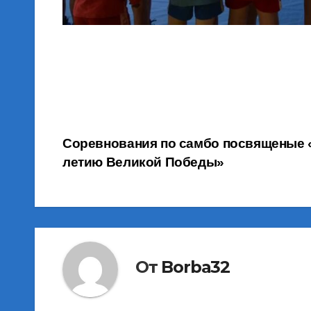
Навигация
Cоревнования по самбо посвященые 
летию Великой Победы»
по
записям
От
Borba32