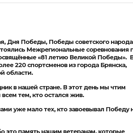
ая, Дня Победы, Победы советского народа
стоялись Межрегиональные соревнования 
освящённые «81 летию Великой Победы». 
олее 220 спортсменов из города Брянска,
й области.
ик в нашей стране. В этот день мы чтим
 всем тем, кто остался жив.
ами уже мало тех, кто завоевывал Победу 
о это память нашим ветеранам, которые