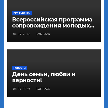
БЕЗ РУБРИКИ
Всероссийская программа
сопровождения молодых
государственных и
09.07.2026
BORBA32
муниципальных служащих
«ГосСтарт»
НОВОСТИ
День семьи, любви и
верности!
08.07.2026
BORBA32