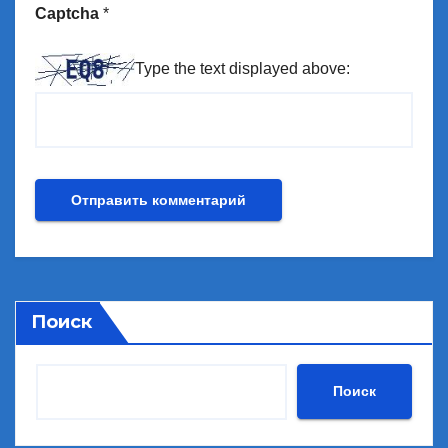
Captcha
*
Type the text displayed above:
Поиск
Поиск