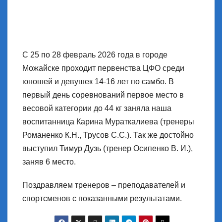
С 25 по 28 февраль 2026 года в городе
Можайске проходит первенства ЦФО среди
юношей и девушек 14-16 лет по самбо. В
первый день соревнований первое место в
весовой категории до 44 кг заняла наша
воспитанница Карина Мураткалиева (тренеры
Романенко К.Н., Трусов С.С.). Так же достойно
выступил Тимур Дузь (тренер Осипенко В. И.),
заняв 6 место.
Поздравляем тренеров – преподавателей и
спортсменов с показанными результатами.