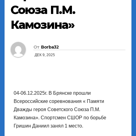
Союза П.М.
Камозина»
От
Borba32
ДЕК 9, 2025
04-06.12.2025г. В Брянске прошли
Всероссийские соревнования « Памяти
Дважды героя Советского Союза П.М.
Камозина». Спортсмен СШОР по борьбе
Гришин Даниил занял 1 место.