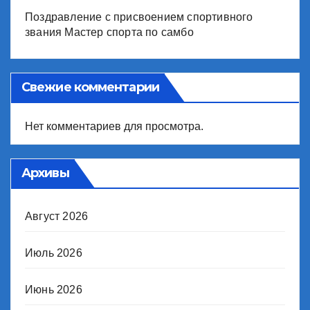
Поздравление с присвоением спортивного
звания Мастер спорта по самбо
Свежие комментарии
Нет комментариев для просмотра.
Архивы
Август 2026
Июль 2026
Июнь 2026