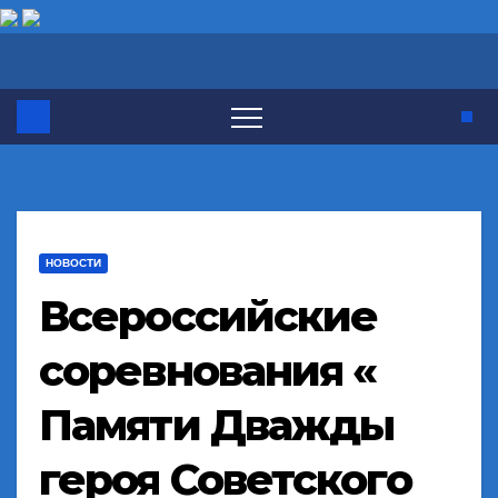
Перейти
к
содержимому
НОВОСТИ
Всероссийские
соревнования «
Памяти Дважды
героя Советского