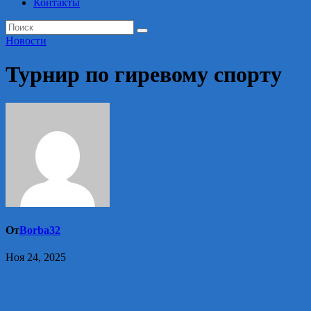
Контакты
Новости
Турнир по гиревому спорту
От
Borba32
Ноя 24, 2025