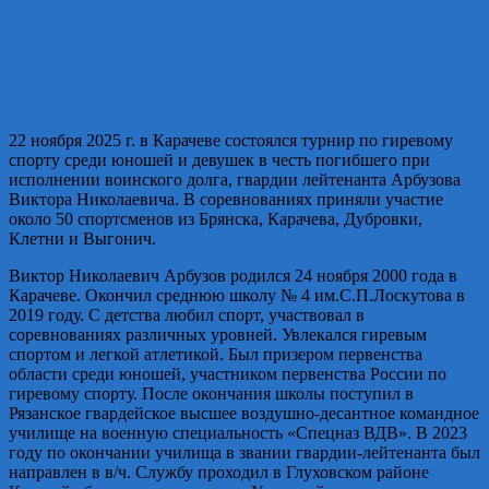
22 ноября 2025 г. в Карачеве состоялся турнир по гиревому
спорту среди юношей и девушек в честь погибшего при
исполнении воинского долга, гвардии лейтенанта Арбузова
Виктора Николаевича. В соревнованиях приняли участие
около 50 спортсменов из Брянска, Карачева, Дубровки,
Клетни и Выгонич.
Виктор Николаевич Арбузов родился 24 ноября 2000 года в
Карачеве. Окончил среднюю школу № 4 им.С.П.Лоскутова в
2019 году. С детства любил спорт, участвовал в
соревнованиях различных уровней. Увлекался гиревым
спортом и легкой атлетикой. Был призером первенства
области среди юношей, участником первенства России по
гиревому спорту. После окончания школы поступил в
Рязанское гвардейское высшее воздушно-десантное командное
училище на военную специальность «Спецназ ВДВ». В 2023
году по окончании училища в звании гвардии-лейтенанта был
направлен в в/ч. Службу проходил в Глуховском районе