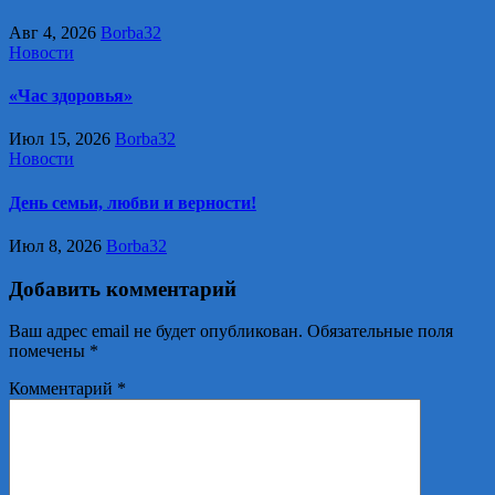
Авг 4, 2026
Borba32
Новости
«Час здоровья»
Июл 15, 2026
Borba32
Новости
День семьи, любви и верности!
Июл 8, 2026
Borba32
Добавить комментарий
Ваш адрес email не будет опубликован.
Обязательные поля
помечены
*
Комментарий
*