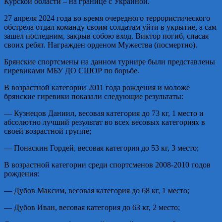
Курской области – на границе с Украиной.
27 апреля 2024 года во время очередного террористического
обстрела отдал команду своим солдатам уйти в укрытие, а сам
зашел последним, закрыв собою вход. Виктор погиб, спасая
своих ребят. Награжден орденом Мужества (посмертно).
Брянские спортсмены на данном турнире были представлены
гиревиками МБУ ДО СШОР по борьбе.
В возрастной категории 2011 года рождения и моложе
брянские гиревики показали следующие результаты:
— Кузнецов Даниил, весовая категория до 73 кг, 1 место и
абсолютно лучший результат во всех весовых категориях в
своей возрастной группе;
— Понаскин Гордей, весовая категория до 53 кг, 3 место;
В возрастной категории среди спортсменов 2008-2010 годов
рождения:
— Дубов Максим, весовая категория до 68 кг, 1 место;
— Дубов Иван, весовая категория до 63 кг, 2 место;