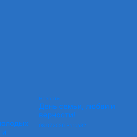
Новости
День семьи, любви и
верности!
молодых
08.07.2026
Borba32
 и