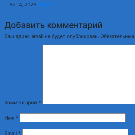
Авг 4, 2026
Borba32
Добавить комментарий
Ваш адрес email не будет опубликован.
Обязательные
Комментарий
*
Имя
*
Email
*