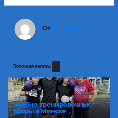
От
Borba32
Похожая запись
НОВОСТИ
Учебно-тренировочные
сборы в Минске