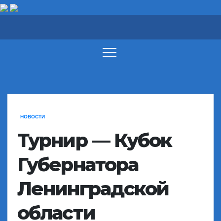
Перейти
к
содержимому
НОВОСТИ
Турнир — Кубок
Губернатора
Ленинградской
области