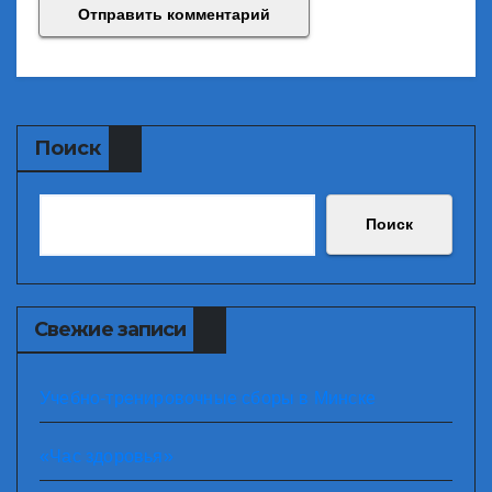
Поиск
Поиск
Свежие записи
Учебно-тренировочные сборы в Минске
«Час здоровья»