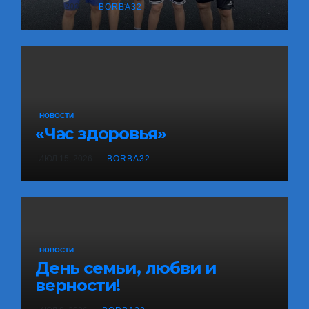
АВГ 4, 2026
BORBA32
НОВОСТИ
«Час здоровья»
ИЮЛ 15, 2026
BORBA32
НОВОСТИ
День семьи, любви и
верности!