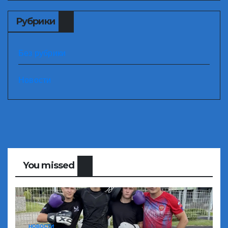
Рубрики
Без рубрики
Новости
You missed
НОВОСТИ