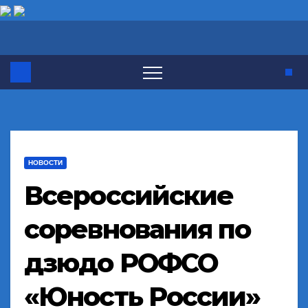
Перейти
к
содержимому
НОВОСТИ
Всероссийские
соревнования по
дзюдо РОФСО
«Юность России»