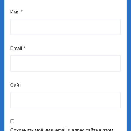
Имя
*
Email
*
Сайт
Сохранить моё имя, email и адрес сайта в этом