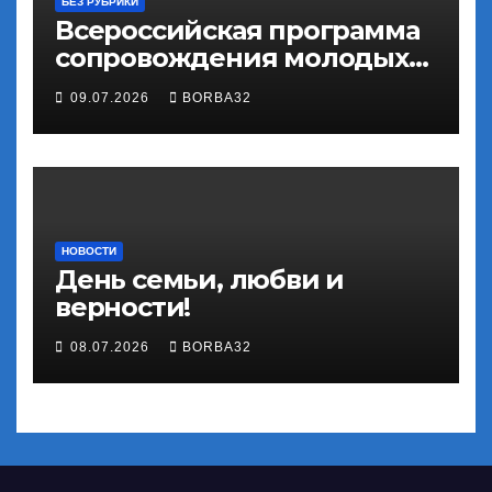
БЕЗ РУБРИКИ
Всероссийская программа
сопровождения молодых
государственных и
09.07.2026
BORBA32
муниципальных служащих
«ГосСтарт»
НОВОСТИ
День семьи, любви и
верности!
08.07.2026
BORBA32