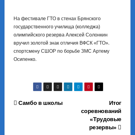
На фестивале ГТО в стенах Брянского
государственного училища (колледжа)
олимпийского резерва Алексей Солонкин
вручил золотой знак отличия ВФСК «ГТО».
спортсмену СШОР по борьбе ЗМС Артему
Осипенко.
Навигация
Самбо в школы
Итог
соревнований
по
«Трудовые
записям
резервы»