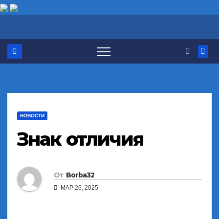
Перейти
к
содержимому
НОВОСТИ
Знак отличия
От
Borba32
МАР 26, 2025