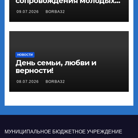
сопровождения молодых
государственных и
09.07.2026
BORBA32
муниципальных служащих
«ГосСтарт»
НОВОСТИ
День семьи, любви и
верности!
08.07.2026
BORBA32
МУНИЦИПАЛЬНОЕ БЮДЖЕТНОЕ УЧРЕЖДЕНИЕ