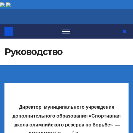
Перейти
к
содержимому
Руководство
Директор муниципального учреждения
дополнительного образования «Спортивная
школа олимпийского резерва по борьбе» —