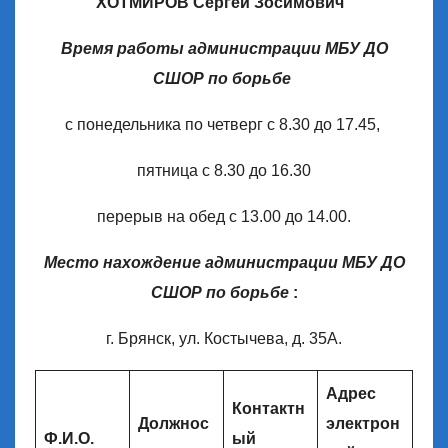
ХОТМИРОВ Сергей Зосимович
Время работы администрации МБУ ДО
СШОР по борьбе
с понедельника по четверг с 8.30 до 17.45,
пятница с 8.30 до 16.30
перерыв на обед с 13.00 до 14.00.
Место нахождение администрации МБУ ДО
СШОР по борьбе
:
г. Брянск, ул. Костычева, д. 35А.
Адрес
Контактн
Должнос
электрон
Ф.И.О.
ый